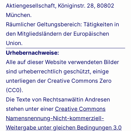
Aktiengesellschaft, Königinstr. 28, 80802
München.
Räumlicher Geltungsbereich: Tätigkeiten in
den Mitgliedsländern der Europäischen
Union.
Urhebernachweise:
Alle auf dieser Website verwendeten Bilder
sind urheberrechtlich geschützt, einige
unterliegen der Creative Commons Zero
(CC0).
Die Texte von Rechtsanwältin Andresen
stehen unter einer
Creative Commons
Namensnennung-Nicht-kommerziell-
Weitergabe unter gleichen Bedingungen 3.0