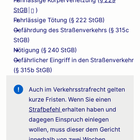
Fahrlässige Körperverletzung (
§ 229
StGB
)
Fahrlässige Tötung (§ 222 StGB)
Gefährdung des Straßenverkehrs (§ 315c
StGB)
Nötigung (§ 240 StGB)
Gefährlicher Eingriff in den Straßenverkehr
(§ 315b StGB)
!
Auch im Verkehrsstrafrecht gelten
kurze Fristen. Wenn Sie einen
Strafbefehl
erhalten haben und
dagegen Einspruch einlegen
wollen, muss dieser dem Gericht
innerhalb von zwei Wochen