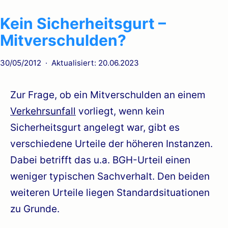
Kein Sicherheitsgurt –
Mitverschulden?
Veröffentlicht
30/05/2012
Aktualisiert: 20.06.2023
am
Zur Frage, ob ein Mitverschulden an einem
Verkehrsunfall
vorliegt, wenn kein
Sicherheitsgurt angelegt war, gibt es
verschiedene Urteile der höheren Instanzen.
Dabei betrifft das u.a. BGH-Urteil einen
weniger typischen Sachverhalt. Den beiden
weiteren Urteile liegen Standardsituationen
zu Grunde.