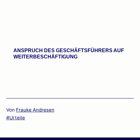
ANSPRUCH DES GESCHÄFTSFÜHRERS AUF
WEITERBESCHÄFTIGUNG
Von
Frauke Andresen
Verschlagwortet
Urteile
mit