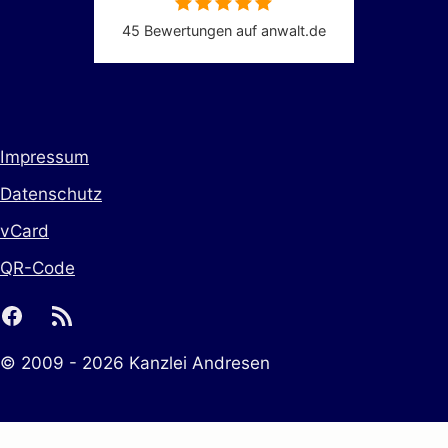
45 Bewertungen auf anwalt.de
Impressum
Datenschutz
vCard
QR-Code
facebook
rss
© 2009 - 2026 Kanzlei Andresen